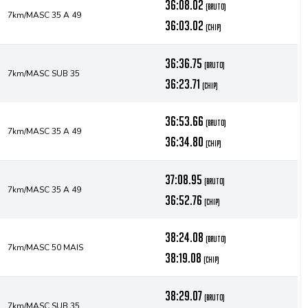
36:08.02
(bruto)
7km/MASC 35 A 49
36:03.02
(chip)
36:36.75
(bruto)
7km/MASC SUB 35
36:23.71
(chip)
36:53.66
(bruto)
7km/MASC 35 A 49
36:34.80
(chip)
37:08.95
(bruto)
7km/MASC 35 A 49
36:52.76
(chip)
38:24.08
(bruto)
7km/MASC 50 MAIS
38:19.08
(chip)
38:29.07
(bruto)
7km/MASC SUB 35