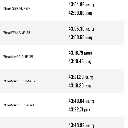
43:04.86
(bruto)
7km/ GERAL FEM
42:59.86
(chip)
43:05.30
(bruto)
7km/FEM SUB 35
43:00.65
(chip)
43:18.79
(bruto)
7km/MASC SUB 35
43:10.45
(chip)
43:21.20
(bruto)
7km/MASC 50 MAIS
43:16.20
(chip)
43:40.04
(bruto)
7km/MASC 35 A 49
43:32.71
(chip)
43:40.99
(bruto)