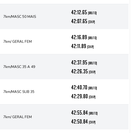
42:12.65
(bruto)
7km/MASC 50 MAIS
42:07.65
(chip)
42:16.89
(bruto)
7km/ GERAL FEM
42:11.89
(chip)
42:37.95
(bruto)
7km/MASC 35 A 49
42:26.35
(chip)
42:40.70
(bruto)
7km/MASC SUB 35
42:29.80
(chip)
42:55.84
(bruto)
7km/ GERAL FEM
42:50.84
(chip)