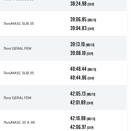
38:24.98
(chip)
39:06.85
(bruto)
7km/MASC SUB 35
39:04.83
(chip)
39:13.10
(bruto)
7km/ GERAL FEM
39:08.10
(chip)
40:48.44
(bruto)
7km/MASC SUB 35
40:44.86
(chip)
42:05.13
(bruto)
7km/ GERAL FEM
42:01.89
(chip)
42:10.98
(bruto)
7km/MASC 35 A 49
42:06.97
(chip)