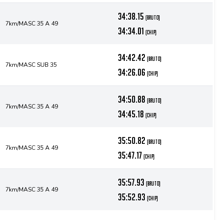
34:38.15
(bruto)
7km/MASC 35 A 49
34:34.01
(chip)
34:42.42
(bruto)
7km/MASC SUB 35
34:26.06
(chip)
34:50.88
(bruto)
7km/MASC 35 A 49
34:45.18
(chip)
35:50.82
(bruto)
7km/MASC 35 A 49
35:47.17
(chip)
35:57.93
(bruto)
7km/MASC 35 A 49
35:52.93
(chip)