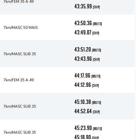
7km/FEM 35 A 49
43:35.99
(chip)
43:50.36
(bruto)
7km/MASC 50 MAIS
43:49.07
(chip)
43:51.20
(bruto)
7km/MASC SUB 35
43:43.96
(chip)
44:17.96
(bruto)
7km/FEM 35 A 49
44:12.96
(chip)
45:10.38
(bruto)
7km/MASC SUB 35
44:52.64
(chip)
45:23.90
(bruto)
7km/MASC SUB 35
45:18.90
(chip)