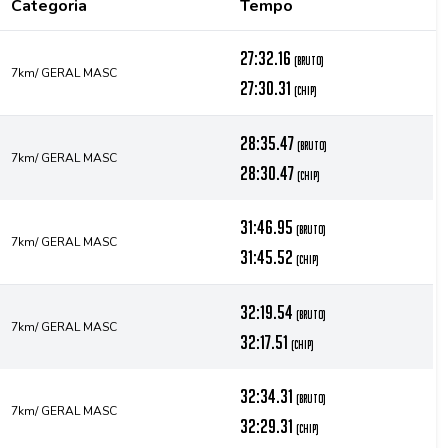
Categoria
Tempo
27:32.16
(bruto)
7km/ GERAL MASC
27:30.31
(chip)
28:35.47
(bruto)
7km/ GERAL MASC
28:30.47
(chip)
31:46.95
(bruto)
7km/ GERAL MASC
31:45.52
(chip)
32:19.54
(bruto)
7km/ GERAL MASC
32:17.51
(chip)
32:34.31
(bruto)
7km/ GERAL MASC
32:29.31
(chip)