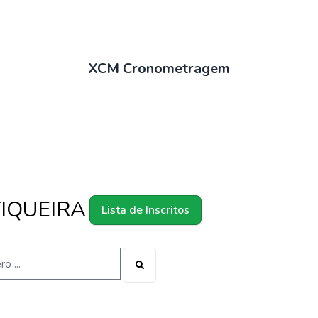
XCM Cronometragem
TIQUEIRA
Lista de Inscritos