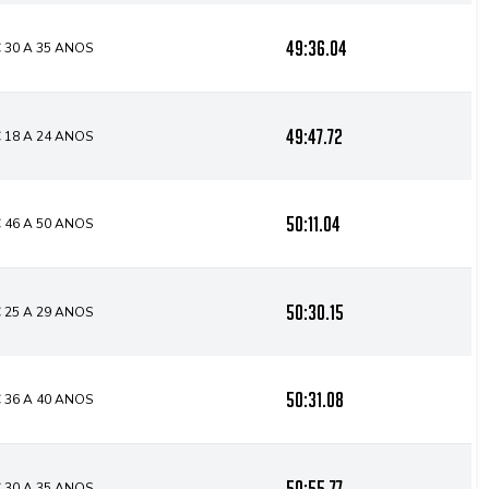
49:36.04
 30 A 35 ANOS
49:47.72
 18 A 24 ANOS
50:11.04
 46 A 50 ANOS
50:30.15
 25 A 29 ANOS
50:31.08
 36 A 40 ANOS
50:55.77
 30 A 35 ANOS