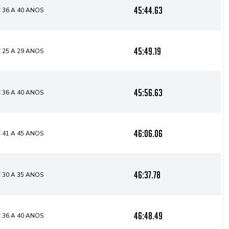
45:44.63
 36 A 40 ANOS
45:49.19
 25 A 29 ANOS
45:56.63
 36 A 40 ANOS
46:06.06
 41 A 45 ANOS
46:37.78
 30 A 35 ANOS
46:48.49
 36 A 40 ANOS