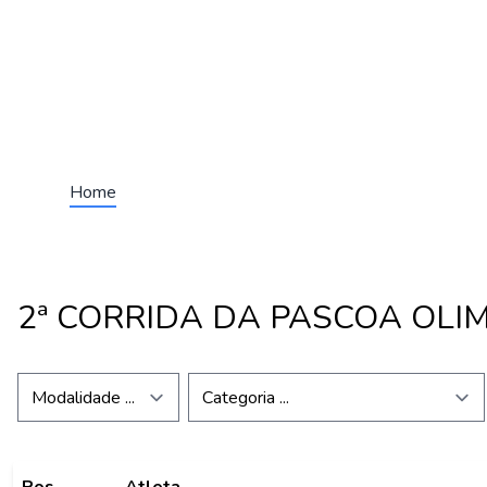
Home
2ª CORRIDA DA PASCOA OL