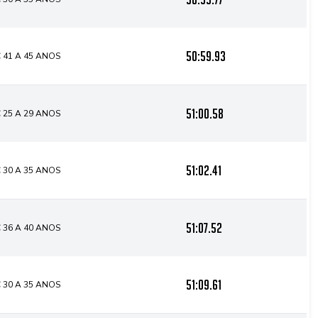
50:59.93
 41 A 45 ANOS
51:00.58
 25 A 29 ANOS
51:02.41
 30 A 35 ANOS
51:07.52
 36 A 40 ANOS
51:09.61
 30 A 35 ANOS