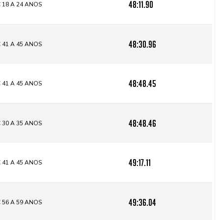
48:11.90
 18 A 24 ANOS
48:30.96
 41 A 45 ANOS
48:48.45
 41 A 45 ANOS
48:48.46
 30 A 35 ANOS
49:17.11
 41 A 45 ANOS
49:36.04
 56 A 59 ANOS