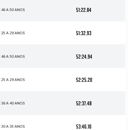
51:22.84
 46 A 50 ANOS
51:32.93
 25 A 29 ANOS
52:24.94
 46 A 50 ANOS
52:25.20
 25 A 29 ANOS
52:37.48
 36 A 40 ANOS
53:46.10
 30 A 35 ANOS